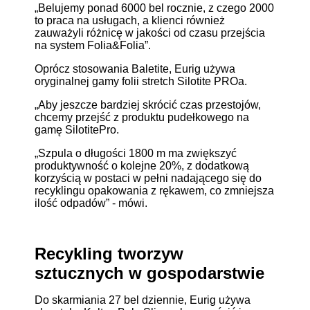
„Belujemy ponad 6000 bel rocznie, z czego 2000
to praca na usługach, a klienci również
zauważyli różnicę w jakości od czasu przejścia
na system Folia&Folia”.
Oprócz stosowania Baletite, Eurig używa
oryginalnej gamy folii stretch Silotite PROa.
„Aby jeszcze bardziej skrócić czas przestojów,
chcemy przejść z produktu pudełkowego na
gamę SilotitePro.
„Szpula o długości 1800 m ma zwiększyć
produktywność o kolejne 20%, z dodatkową
korzyścią w postaci w pełni nadającego się do
recyklingu opakowania z rękawem, co zmniejsza
ilość odpadów” - mówi.
Recykling tworzyw
sztucznych w gospodarstwie
Do skarmiania 27 bel dziennie, Eurig używa