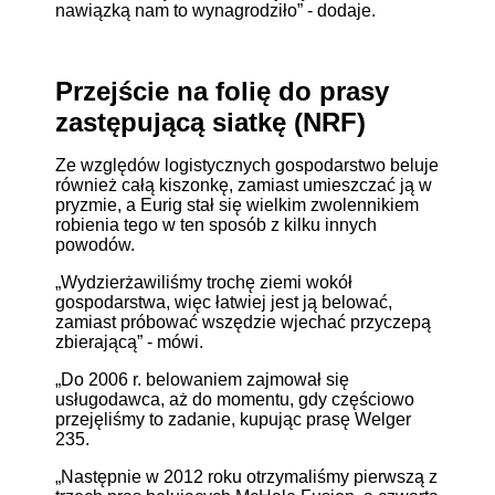
nawiązką nam to wynagrodziło” - dodaje.
Przejście na folię do prasy
zastępującą siatkę (NRF)
Ze względów logistycznych gospodarstwo beluje
również całą kiszonkę, zamiast umieszczać ją w
pryzmie, a Eurig stał się wielkim zwolennikiem
robienia tego w ten sposób z kilku innych
powodów.
„Wydzierżawiliśmy trochę ziemi wokół
gospodarstwa, więc łatwiej jest ją belować,
zamiast próbować wszędzie wjechać przyczepą
zbierającą” - mówi.
„Do 2006 r. belowaniem zajmował się
usługodawca, aż do momentu, gdy częściowo
przejęliśmy to zadanie, kupując prasę Welger
235.
„Następnie w 2012 roku otrzymaliśmy pierwszą z