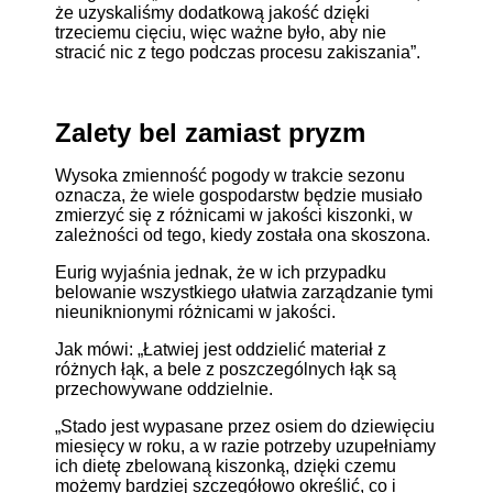
że uzyskaliśmy dodatkową jakość dzięki
trzeciemu cięciu, więc ważne było, aby nie
stracić nic z tego podczas procesu zakiszania”.
Zalety bel zamiast pryzm
Wysoka zmienność pogody w trakcie sezonu
oznacza, że wiele gospodarstw będzie musiało
zmierzyć się z różnicami w jakości kiszonki, w
zależności od tego, kiedy została ona skoszona.
Eurig wyjaśnia jednak, że w ich przypadku
belowanie wszystkiego ułatwia zarządzanie tymi
nieuniknionymi różnicami w jakości.
Jak mówi: „Łatwiej jest oddzielić materiał z
różnych łąk, a bele z poszczególnych łąk są
przechowywane oddzielnie.
„Stado jest wypasane przez osiem do dziewięciu
miesięcy w roku, a w razie potrzeby uzupełniamy
ich dietę zbelowaną kiszonką, dzięki czemu
możemy bardziej szczegółowo określić, co i