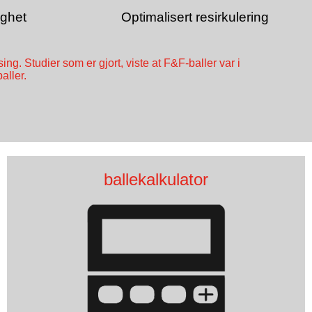
ighet
Optimalisert resirkulering
ng. Studier som er gjort, viste at F&F-baller var i
aller.
ballekalkulator