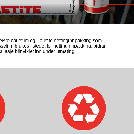
Pro ballefilm og Baletite nettinginnpakking som
efilm brukes i stedet for nettinginnpakking, bidrar
lasje blir viklet inn under utmating.