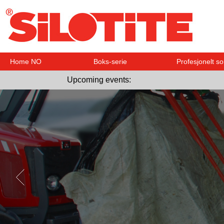
Home NO
Boks-serie
Profesjonelt so
Upcoming events: