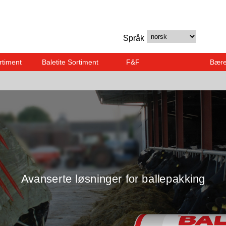
Språk
rtiment
Baletite Sortiment
F&F
Bære
Avanserte løsninger for ballepakking