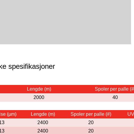
ke spesifikasjoner
Lengde (m)
Spoler per palle (#
2000
40
lse (µm)
Lengde (m)
Spoler per palle (#)
UV-
13
2400
20
13
2400
20