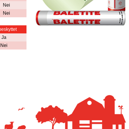
Nei
Nei
eskyttet
Ja
Nei