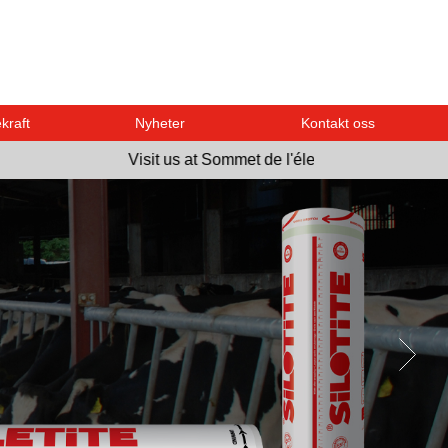
kraft
Nyheter
Kontakt oss
Visit us at Sommet de l'élevage on the 6th of Octob