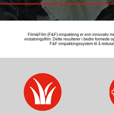
Film&Film (F&F)-innpakking er enn innovativ me
erstatningsfilm. Dette resulterer i bedre formede 
F&F innpakkingssystem til å redusere