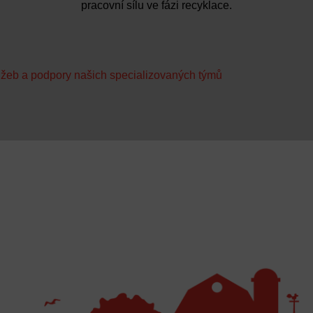
pracovní sílu ve fázi recyklace.
služeb a podpory našich specializovaných týmů