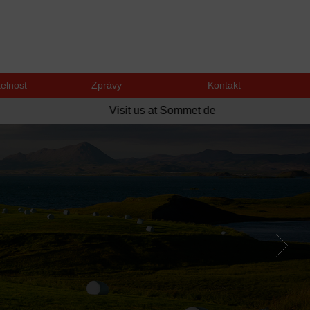
telnost
Zprávy
Kontakt
Visit us at Sommet de l'élevage on the 6th of 