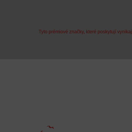
Tyto prémiové značky, které poskytují vynika