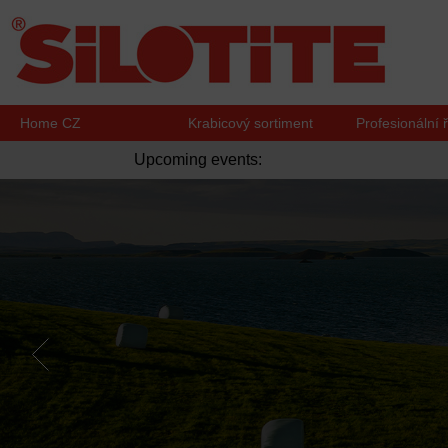
Home CZ
Krabicový sortiment
Profesionální 
Upcoming events: