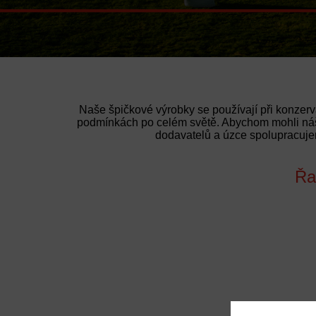
Naše špičkové výrobky se používají při konzerva
podmínkách po celém světě. Abychom mohli náš
dodavatelů a úzce spolupracuje
Řa