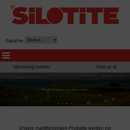
Sprache
Upcoming events:
Visit us at Sommet 
Innovative Lösungen für den modernen Landwirt
Unsere marktführenden Produkte werden zur