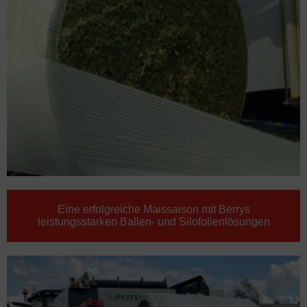
Eine erfolgreiche Maissaison mit Berrys
leistungsstarken Ballen- und Silofolienlösungen