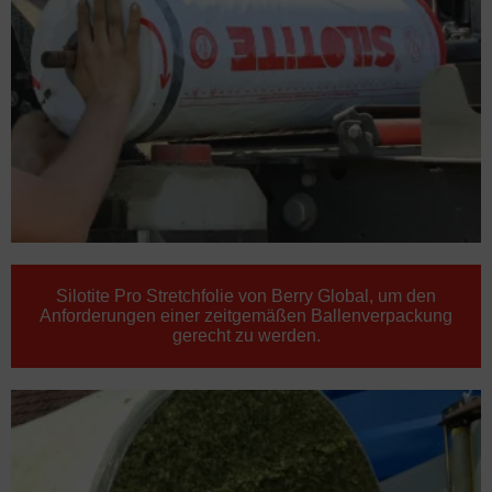
Silotite Pro Stretchfolie von Berry Global, um den
Anforderungen einer zeitgemäßen Ballenverpackung
gerecht zu werden.