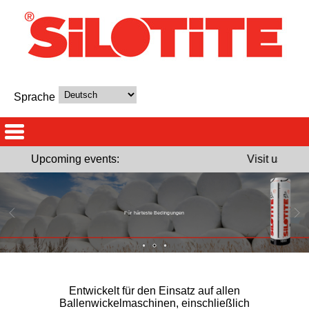
Sprache
Upcoming events:
Visit us at S
Für härteste Bedingungen
Entwickelt für den Einsatz auf allen
Ballenwickelmaschinen, einschließlich