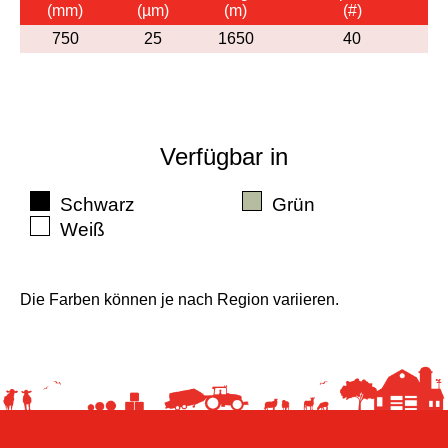
(mm)
(µm)
(m)
(#)
750
25
1650
40
Verfügbar in
Schwarz
Grün
Weiß
Die Farben können je nach Region variieren.