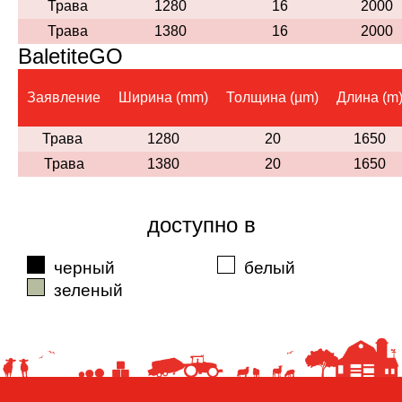
Трава
1280
16
2000
Трава
1380
16
2000
BaletiteGO
Заявление
Ширина (mm)
Толщина (µm)
Длина (m
Трава
1280
20
1650
Трава
1380
20
1650
доступно в
черный
белый
зеленый