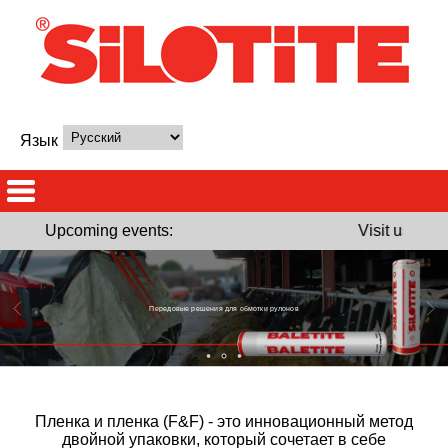
Язык
Upcoming events:
Visit us at So
Передовые решения для обмотки рулонов
Пленка и пленка (F&F) - это инновационный метод
двойной упаковки, который сочетает в себе