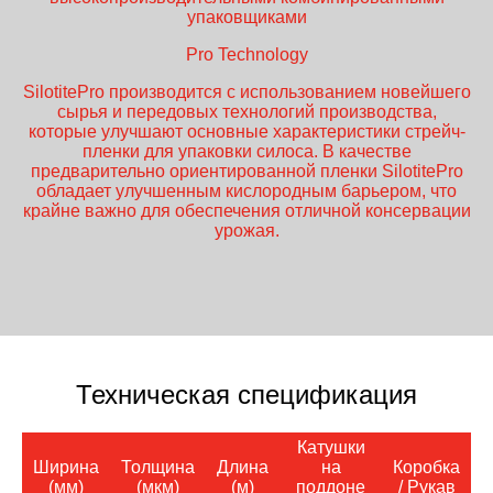
упаковщиками
Pro Technology
SilotitePro производится с использованием новейшего
сырья и передовых технологий производства,
которые улучшают основные характеристики стрейч-
пленки для упаковки силоса. В качестве
предварительно ориентированной пленки SilotitePro
обладает улучшенным кислородным барьером, что
крайне важно для обеспечения отличной консервации
урожая.
Техническая спецификация
Катушки
Ширина
Толщина
Длина
на
Коробка
(мм)
(мкм)
(м)
поддоне
/ Рукав